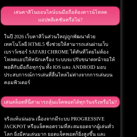
เล่นคาสิโนออนไลน์บนมือถือต้องดาวน์โหลด
แอปพลิเคชันหรือไม่?
ในปี 2026 เว็บคาสิโนส่วนใหญ่ถูกพัฒนาด้วย
เทคโนโลยี HTML5 ซึ่งช่วยให้สามารถเล่นผ่านเว็บ
เบราว์เซอร์ SAFARI CHROME ได้ทันทีโดยไม่ต้อง
โหลดแอปให้หนักเครื่อง ระบบจะปรับขนาดหน้าจอให้
พอดีกับมือถือทุกรุ่น ทั้ง IOS และ ANDROID มอบ
ประสบการณ์การเล่นที่ลื่นไหลไม่ต่างจากการเล่นบน
คอมพิวเตอร์
เล่นสล็อตที่นี่สามารถลุ้นแจ็คพอตได้ทุกวันจริงหรือไม่?
จริงแท้แน่นอน เนื่องจากมีระบบ PROGRESSIVE
JACKPOT หรือแจ็คพอตรวมที่สะสมยอดจากผู้เล่นทั่ว
โลก ยิ่งมีคนเล่นมาก ยอดแจ็คพอตก็ยิ่งสูงขึ้น และ