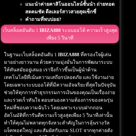
แนะนำค่ายคาสิโนออนไลน์ชั้นนำ ถ่ายทอด
สดคมชัด ดีลเลอร์สาวสวยสุดเซ็กซี่
คำถามที่พบบ่อย?
เว็บสล็อตอันดับ 1
IBIZA888
ระบบออโต้ ความเร็วสูงสุด
เพียง 5 วินาที
ในฐานะเว็บสล็อตอันดับ 1
IBIZA888
ที่ครองใจผู้เล่น
มาอย่างยาวนาน ด้วยความมุ่งมั่นในการพัฒนาระบบ
ให้ทันสมัยอยู่เสมอ เราจึงก้าวขึ้นเป็นผู้นำด้าน
เทคโนโลยีที่เน้นความเสถียรปลอดภัย และใช้งานง่าย
โดยเฉพาะระบบออโต้ที่มีความอัจฉริยะที่สุดในปัจจุบัน
ช่วยให้ทุกการทำธุรกรรมการเงินของคุณเป็นเรื่องง่าย
และรวดเร็วทันใจ ตอบสนองความต้องการของคนรุ่น
ใหม่ที่ชอบความฉับไว โดยเฉพาะระบบฝากถอน
อัตโนมัติที่การันตีความเร็วสูงสุดเพียง 5 วินาทีเท่านั้น
ทำให้คุณไม่พลาดทุกจังหวะสำคัญในการลุ้นรางวัล
แจ็คพอตใหญ่ และสัมผัสกับเกม SLOT จากทุกค่ายดัง