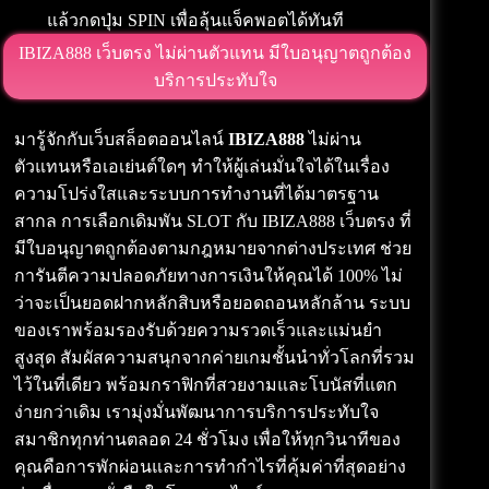
แล้วกดปุ่ม SPIN เพื่อลุ้นแจ็คพอตได้ทันที
IBIZA888 เว็บตรง ไม่ผ่านตัวแทน มีใบอนุญาตถูกต้อง
บริการประทับใจ
มารู้จักกับเว็บสล็อตออนไลน์
IBIZA888
ไม่ผ่าน
ตัวแทนหรือเอเย่นต์ใดๆ ทำให้ผู้เล่นมั่นใจได้ในเรื่อง
ความโปร่งใสและระบบการทำงานที่ได้มาตรฐาน
สากล การเลือกเดิมพัน SLOT กับ IBIZA888 เว็บตรง ที่
มีใบอนุญาตถูกต้องตามกฎหมายจากต่างประเทศ ช่วย
การันตีความปลอดภัยทางการเงินให้คุณได้ 100% ไม่
ว่าจะเป็นยอดฝากหลักสิบหรือยอดถอนหลักล้าน ระบบ
ของเราพร้อมรองรับด้วยความรวดเร็วและแม่นยำ
สูงสุด สัมผัสความสนุกจากค่ายเกมชั้นนำทั่วโลกที่รวม
ไว้ในที่เดียว พร้อมกราฟิกที่สวยงามและโบนัสที่แตก
ง่ายกว่าเดิม เรามุ่งมั่นพัฒนาการบริการประทับใจ
สมาชิกทุกท่านตลอด 24 ชั่วโมง เพื่อให้ทุกวินาทีของ
คุณคือการพักผ่อนและการทำกำไรที่คุ้มค่าที่สุดอย่าง