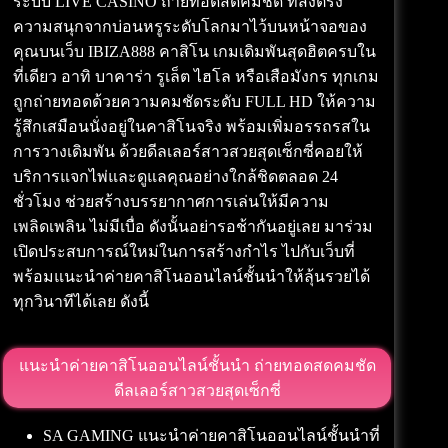
ระบบ LIVE CASINO ถ่ายทอดสดคมชัด ที่ส่งตรง
ความสนุกจากบ่อนหรูระดับโลกมาไว้บนหน้าจอของ
คุณบนเว็บ IBIZA888 คาสิโน เกมเดิมพันสุดฮิตครบใน
ที่เดียว อาทิ บาคาร่า รูเล็ต ไฮโล หรือเสือมังกร ทุกเกม
ถูกถ่ายทอดด้วยความคมชัดระดับ FULL HD ให้ความ
รู้สึกเสมือนนั่งอยู่ในคาสิโนจริง พร้อมเพิ่มอรรถรสใน
การวางเดิมพัน ด้วยดีลเลอร์สาวสวยสุดเซ็กซี่คอยให้
บริการแจกไพ่และดูแลคุณอย่างใกล้ชิดตลอด 24
ชั่วโมง ช่วยสร้างบรรยากาศการเล่นให้มีความ
เพลิดเพลิน ไม่มีเบื่อ ดังนั้นอย่ารอช้ากันอยู่เลย มาร่วม
เปิดประสบการณ์ใหม่ในการสร้างกำไร ไปกับเว็บที่
พร้อมแนะนำค่ายคาสิโนออนไลน์ชั้นนำให้ลุ้นรวยได้
ทุกวินาทีได้เลย ดังนี้
แนะนำค่ายคาสิโนออนไลน์ชั้นนำ ถ่ายทอดสดคมชัด
ดีลเลอร์สาวสวยสุดเซ็กซี่
SA GAMING แนะนำค่ายคาสิโนออนไลน์ชั้นนำที่