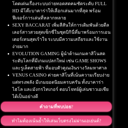
โดดเด่นเรื่องระบบถ่ายทอดสดคมชัดระดับ FULL
HD มีโต๊ะบาคาร่าให้เลือกเล่นมากที่สุด พร้อม
ฟีเจอร์การเล่นที่หลากหลาย
SEXY BACCARAT เพิ่มสีสันให้การเดิมพันด้วยดีล
เลอร์สาวสวยสุดเซ็กซี่ในชุดบิกินี่ที่มาพร้อมการเอน
เตอร์เทนสุดเร้าใจ ระบบมีความเสถียรและใช้งาน
ง่ายมาก
EVOLUTION GAMING ผู้นำด้านเกมคาสิโนสด
ระดับโลกที่มีเกมแปลกใหม่ เช่น GAME SHOWS
และรูเล็ตสายฟ้า ที่มอบตัวคูณเงินรางวัลมหาศาล
VENUS CASINO ค่ายคาสิโนที่เน้นความเรียบง่าย
แต่ทรงพลัง มีเกมยอดนิยมครบครัน ทั้งบาคาร่า
ไฮโล และมังกรไทเกอร์ ตอบโจทย์ผู้เล่นชาวเอเชีย
ได้เป็นอย่างดี
คำถามที่พบบ่อย
?
ทำไมต้องเน้นย้ำให้เล่นเว็บตรงไม่ผ่านเอเย่นต์?