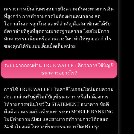
เพราะการเป็นเว็บตรงหมายถึงความมั่นคงทางการเงิน
ที่สูงกว่า การทำรายการไม่ต้องผ่านคนกลาง ลด
โอกาสในการถูกโกง และที่สำคัญคือสมาชิกจะได้รับ
อัตราจ่ายที่สูงที่สุดตามมาตรฐานสากล โดยไม่มีการ
หักค่าธรรมเนียมหรือส่วนต่างใดๆ ทำให้ทุกยอดกำไร
ของคุณได้รับแบบเต็มเม็ดเต็มหน่วย
ระบบฝากถอนผ่าน TRUE WALLET ดีกว่าการใช้บัญชี
ธนาคารอย่างไร?
การใช้ TRUE WALLET ในคาสิโนออนไลน์มอบความ
สะดวกสำหรับผู้ที่ไม่มีบัญชีธนาคาร หรือไม่ต้องการ
ให้รายการพนันโชว์ใน STATEMENT ธนาคาร ข้อดี
คือมีความรวดเร็วเทียบเท่าระบบ MOBILE BANKING
ไม่มีค่าธรรมเนียม และสามารถทำรายการได้ตลอด
24 ชั่วโมงแม้ในช่วงที่ระบบธนาคารปิดปรับปรุง