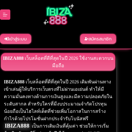
Skip
to
content
เข้าสู่ระบบ
สมัครสมาชิก
IBIZA888
เว็บสล็อตที่ดีที่สุดในปี 2026 ใช้งานสะดวกบน
มือถือ
IBIZA888
เว็บสล็อตที่ดีที่สุดในปี 2026 เดิมพันผ่านทาง
เข้าเล่นผู้ให้บริการเว็บตรงที่ไม่ผ่านเอเย่นต์ ทำให้มี
ความมั่นคงทางด้านการเงินสูงและมีความปลอดภัยใน
ระดับสากล สำหรับใครที่มีงบประมาณจำกัดโปรทุน
น้อยถือเป็นไฮไลท์เด็ดที่ช่วยเพิ่มโอกาสในการสร้าง
กำไรด้วยโปรโมชั่นฝากประจำรับโบนัสฟรี
IBIZA888
เป็นการเติมเงินที่คุ้มค่า ช่วยให้การเริ่ม